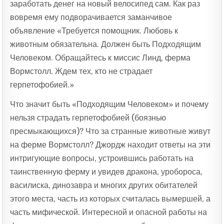
заработать денег на новый велосипед сам. Как раз
вовремя ему подворачивается заманчивое
объявление «Требуется помощник. Любовь к
животным обязательна. Должен быть Подходящим
Человеком. Обращайтесь к миссис Линд, ферма
Вормстолл. Ждем тех, кто не страдает
герпетофобией.»
Что значит быть «Подходящим Человеком» и почему
нельзя страдать герпетофобией (боязнью
пресмыкающихся)? Что за странные животные живут
на ферме Вормстолл? Джордж находит ответы на эти
интригующие вопросы, устроившись работать на
таинственную ферму и увидев дракона, уробороса,
василиска, динозавра и многих других обитателей
этого места, часть из которых считалась вымершей, а
часть мифической. Интересной и опасной работы на