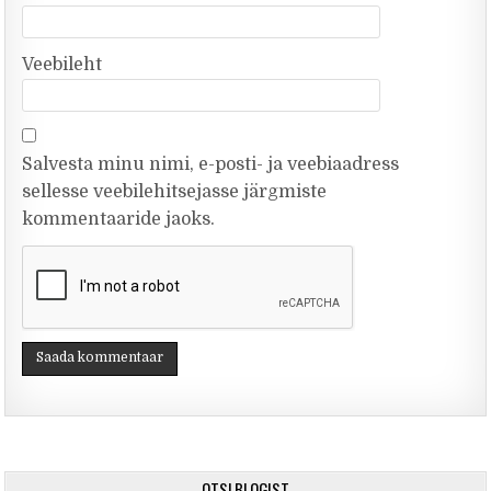
Veebileht
Salvesta minu nimi, e-posti- ja veebiaadress
sellesse veebilehitsejasse järgmiste
kommentaaride jaoks.
OTSI BLOGIST