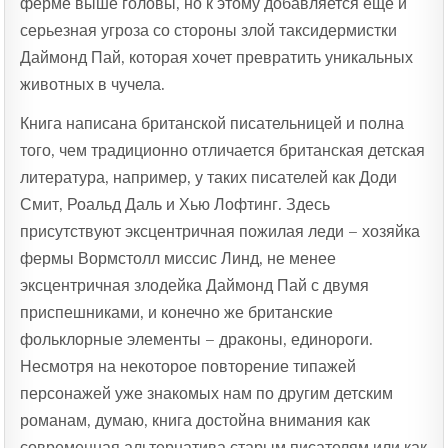
ферме выше головы, но к этому добавляется еще и
серьезная угроза со стороны злой таксидермистки
Даймонд Пай, которая хочет превратить уникальных
животных в чучела.
Книга написана британской писательницей и полна
того, чем традиционно отличается британская детская
литература, например, у таких писателей как Доди
Смит, Роальд Даль и Хью Лофтинг. Здесь
присутствуют эксцентричная пожилая леди – хозяйка
фермы Вормстолл миссис Линд, не менее
эксцентричная злодейка Даймонд Пай с двумя
приспешниками, и конечно же британские
фольклорные элементы – драконы, единороги.
Несмотря на некоторое повторение типажей
персонажей уже знакомых нам по другим детским
романам, думаю, книга достойна внимания как