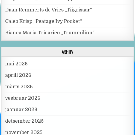
Daan Remmerts de Vries „Tiigrisaar“
Caleb Krisp „Peatage Ivy Pocket“
Bianca Maria Tricarico „Trummilinn“
ARHIIV
mai 2026
aprill 2026
märts 2026
veebruar 2026
jaanuar 2026
detsember 2025
november 2025