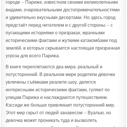
городе – Париже, известном своими великолепными
видами, очаровательными достопримечательностями
и удивительно вкусными десертами. Но здесь город
предстаёт перед читателем и с другой стороны – с
пугающими историями о призраках, мрачными
историческими фактами и жуткими катакомбами под
землёй, в которых скрывается настоящая призрачная
угроза для всего Парижа.
В книге переплетаются два мира: реальный и
потусторонний. В реальном мире родители девочки
увлечены съёмками реалити-шоу, делятся
интересными историческими фактами, гуляют по
улицам Парижа и наслаждаются путешествием.
Кэссиди же больше привлекает потусторонний мир.
Этот мир скрыт от людей занавесом – Вуалью, но
девочка может проникать туда и вызволять