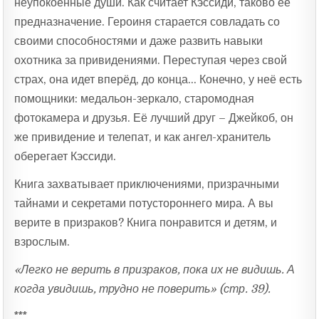
неупокоенные души. Как считает Кэссиди, таково её
предназначение. Героиня старается совладать со
своими способностями и даже развить навыки
охотника за привидениями. Переступая через свой
страх, она идет вперёд, до конца… Конечно, у неё есть
помощники: медальон-зеркало, старомодная
фотокамера и друзья. Её лучший друг – Джейкоб, он
же привидение и телепат, и как ангел-хранитель
оберегает Кэссиди.
Книга захватывает приключениями, призрачными
тайнами и секретами потустороннего мира. А вы
верите в призраков? Книга понравится и детям, и
взрослым.
«Легко не верить в призраков, пока их не видишь. А
когда увидишь, трудно не поверить» (стр. 39).
***