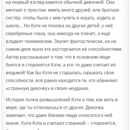
на первый взгляд кажется обычной девочкой. Она
мечтает о простом: иметь много друзей, или братьев-
сестёр, чтобы было с кем гулять и играть, ходить в
школу… Но Кэти не похожа на других детей: у неё
серебряные глаза, она никогда не плачет, а ещё
владеет телекинезом. Звучит фантастически, но на
самом деле мало кто восторгается её способностями.
Автор рассказывает о том, что в основном люди
боятся и сторонятся Кэти, а кто-то даже считает её
ведьмой! Как бы Кэти не старалась скрывать свои
способности, всё равно находятся те, кто обвиняют
«странную девочку» в своих неудачах.
История полна размышлений Кэти о том, как жить в
мире, где ты отличаешься от других. Девочка
замечает, что даже близкие люди относятся к ней
иначе. Хотя Кэти и считают странной – сторонятся,