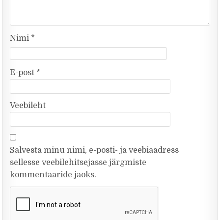
Nimi
*
E-post
*
Veebileht
Salvesta minu nimi, e-posti- ja veebiaadress
sellesse veebilehitsejasse järgmiste
kommentaaride jaoks.