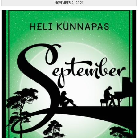
PUBLISHED DATE:
NOVEMBER 7, 2021