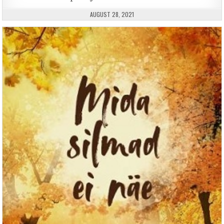
PUBLISHED DATE:
AUGUST 28, 2021