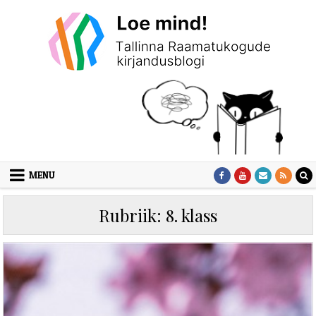
Skip to content
MENU
Rubriik:
8. klass