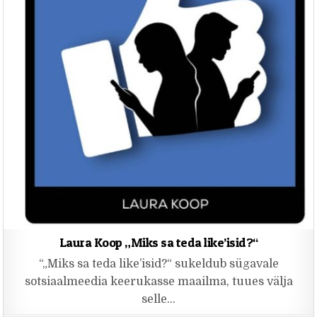
Laura Koop „Miks sa teda like’isid?“
“„Miks sa teda like’isid?“ sukeldub sügavale
sotsiaalmeedia keerukasse maailma, tuues välja
selle…