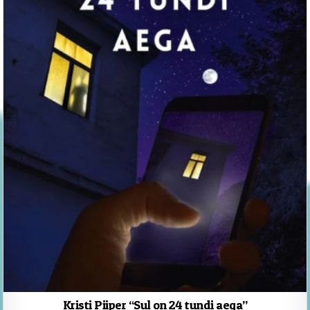
Kristi Piiper “Sul on 24 tundi aega”