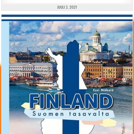
PUBLISHED DATE:
JUULI 3, 2021