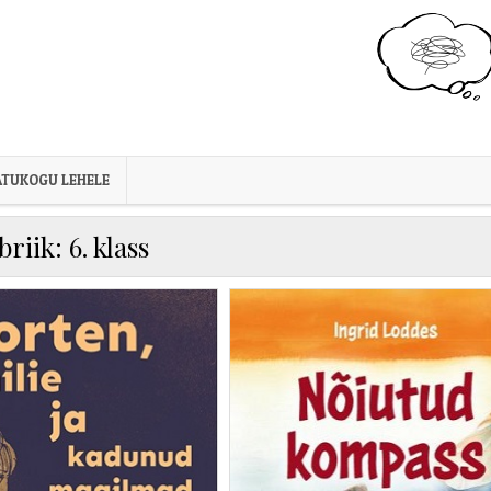
TUKOGU LEHELE
briik:
6. klass