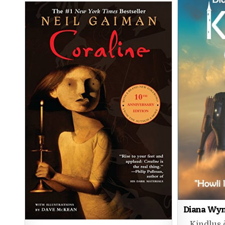
Diana Wyn
„Kindlus 