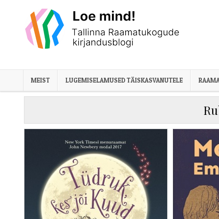
Skip to content
MEIST
LUGEMISELAMUSED TÄISKASVANUTELE
RAAMA
Ru