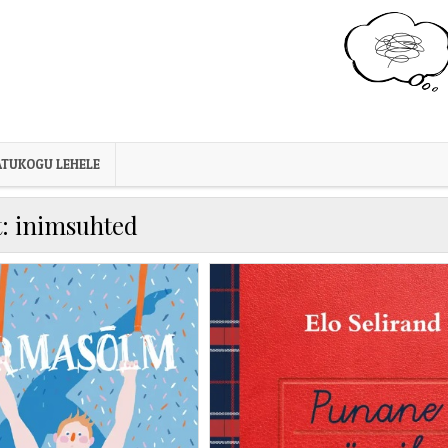
TUKOGU LEHELE
t:
inimsuhted